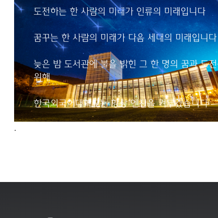
인류의 미래입니다
도전하는 한 사람의 미래가 인류의 미래입니다
꿈꾸는 한 사람의 미래가
꿈꾸는 한 사람의 미래가 다음 세대의 미래입니다
다음 세대의 미래입니다
늦은 밤 도서관에 불을 밝힌 그 한 명의 꿈과 도
늦은 밤 도서관에 불을 밝힌
위해
그 한 명의 꿈과 도전을 위해
한국외국어대학교는
한국외국어대학교는 항상 엔진을 켜두겠습니다
항상 엔진을 켜두겠습니다
.