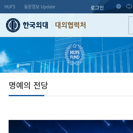
HUFS
동문정보 Update
로그인
대외협력처
명예의 전당
도전하는 한 사람의 미래가