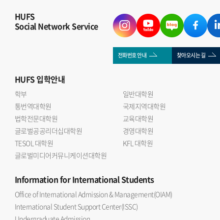
HUFS
Social Network Service
전화번호 안내
찾아오시는 길
HUFS
입학안내
학부
일반대학원
통번역대학원
국제지역대학원
법학전문대학원
교육대학원
글로벌공공리더십대학원
경영대학원
TESOL 대학원
KFL 대학원
글로벌미디어커뮤니케이션대학원
Information
for International Students
Office of International Admission & Management(OIAM)
International Student Support Center(ISSC)
Undergraduate Admission