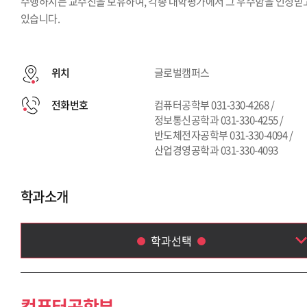
수행하시는 교수진을 보유하여, 각종 대학평가에서 그 우수함을 인정받
있습니다.
위치
글로벌캠퍼스
전화번호
컴퓨터공학부 031-330-4268 /
정보통신공학과 031-330-4255 /
반도체전자공학부 031-330-4094 /
산업경영공학과 031-330-4093
학과소개
학과선택
컴퓨터공학부
정보통신공학과
컴퓨터공학부
반도체전자공학부(반도체공학전공) [신설]