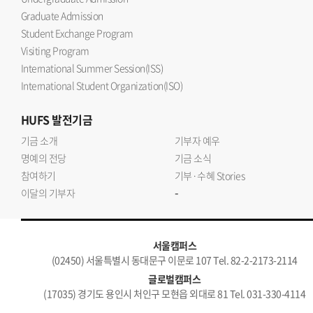
Graduate Admission
Student Exchange Program
Visiting Program
International Summer Session(ISS)
International Student Organization(ISO)
HUFS
발전기금
기금 소개
기부자 예우
명예의 전당
기금 소식
참여하기
기부·수혜 Stories
-
이달의 기부자
서울캠퍼스
(02450) 서울특별시 동대문구 이문로 107 Tel. 82-2-2173-2114
글로벌캠퍼스
(17035) 경기도 용인시 처인구 모현읍 외대로 81 Tel. 031-330-4114