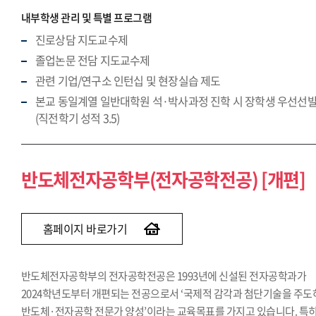
내부학생 관리 및 특별 프로그램
진로상담 지도교수제
졸업논문 전담 지도교수제
관련 기업/연구소 인턴십 및 현장실습 제도
본교 동일계열 일반대학원 석·박사과정 진학 시 장학생 우선선
(직전학기 성적 3.5)
반도체전자공학부(전자공학전공) [개편]
홈페이지 바로가기
반도체전자공학부의 전자공학전공은 1993년에 신설된 전자공학과가
2024학년도부터 개편되는 전공으로서 ‘국제적 감각과 첨단기술을 주도
반도체·전자공학 전문가 양성’이라는 교육목표를 가지고 있습니다. 특