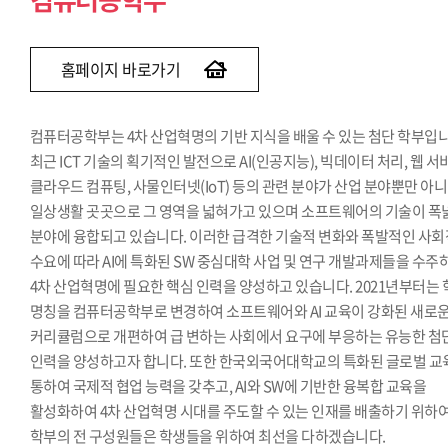
반도체전자공학부(전자공학전공) [개편]
산업경영공학과
홈페이지 바로가기
컴퓨터공학부는 4차 산업혁명의 기반 지식을 배울 수 있는 첨단 학부입니
최근 ICT 기술의 획기적인 발전으로 AI(인공지능), 빅데이터 처리, 웹 서
클라우드 컴퓨팅, 사물인터넷(IoT) 등의 관련 분야가 산업 분야뿐만 아
일상생활 곳곳으로 그 영역을 넓혀가고 있으며 소프트웨어의 기술이 폭
분야에 융합되고 있습니다. 이러한 급격한 기술적 변화와 폭발적인 사회
수요에 따라 AI에 특화된 SW 중심대학 사업 및 연구 개발과제들을 수주
4차 산업혁명에 필요한 핵심 인력을 양성하고 있습니다. 2021년부터는
명칭을 컴퓨터공학부로 변경하여 소프트웨어와 AI 교육이 강화된 새로
커리큘럼으로 개편하여 급 변하는 사회에서 요구에 부응하는 유능한 첨
인력을 양성하고자 합니다. 또한 한국외국어대학교의 특화된 글로벌 교
통하여 국제적 협업 능력을 갖추고, AI와 SW에 기반한 융복합 교육을
활성화하여 4차 산업혁명 시대를 주도할 수 있는 인재를 배출하기 위하
학부의 전 구성원들은 학생들을 위하여 최선을 다하겠습니다.