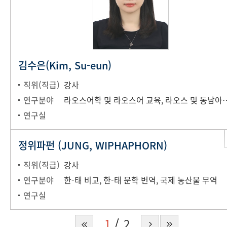
김수은(Kim, Su-eun)
직위(직급)
강사
연구분야
라오스어학 및 라오스어 교육, 라오스 및 동남아시아 문
연구실
정위파펀 (JUNG, WIPHAPHORN)
직위(직급)
강사
연구분야
한-태 비교, 한-태 문학 번역, 국제 농산물 무역
연구실
1
2