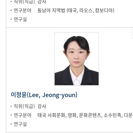
직위(직급)
강사
연구분야
동남아 지역법 (태국, 라오스, 캄보디아)
연구실
이정윤(Lee, Jeong-youn)
직위(직급)
강사
연구분야
태국
연구실