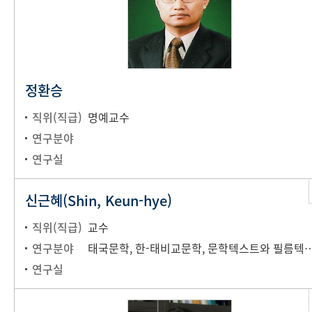
정환승
직위(직급)
명예교수
연구분야
연구실
신근혜(Shin, Keun-hye)
직위(직급)
교수
연구분야
태국문학, 한-태비교문학, 문학텍스트와 필름텍스트
연구실