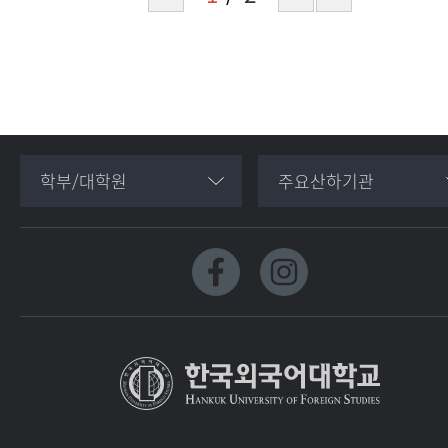
학부/대학원
주요산하기관