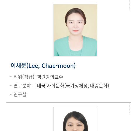
이채문(Lee, Chae-moon)
직위(직급)
객원강의교수
연구분야
태국 사회문화(국가정체성, 대중문화)
연구실