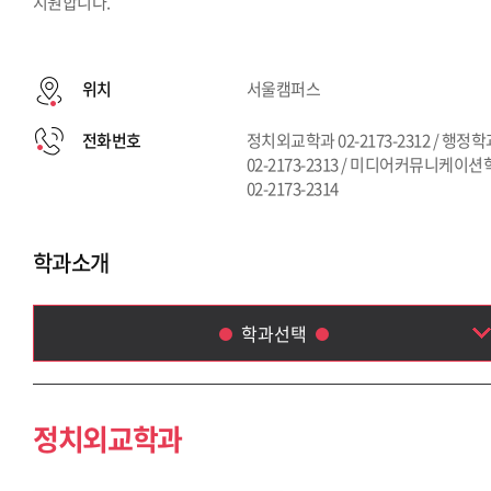
지원합니다.
위치
서울캠퍼스
전화번호
정치외교학과 02-2173-2312 / 행정
02-2173-2313 / 미디어커뮤니케이
02-2173-2314
학과소개
학과선택
정치외교학과
행정학과
정치외교학과
미디어커뮤니케이션학부