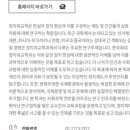
홈페이지 바로가기
정치외교학은 현실의 정치 현상과 이를 구성하는 제도 및 인간들의 상호
작용에 대해 연구하는 학문입니다. 최근 국회에서 논의되고 있는 선거제
개편, 러시아-우크라이나 전쟁, 미국과 중국이라는 강대국 간 격화되는 
및 경쟁은 정치외교학과에서 다루는 주요한 연구주제입니다. 한국외대
정치외교학과는 이와 같은 정치 현상에 대한 표면적인 이해를 넘어 이를
과학적으로 이해하는 것을 목표로 하고 있습니다. 더 나아가 인간과 사
규범에 대한 심층적인 이해를 도모하고 있습니다. 이 목표에 따라 본 학
개인의 권리와 자유가 보장될 수 있는 이상적인 정치제도가 무엇인지를
탐구합니다. 또한, 변화무쌍한 국제환경에서 발생하는 복잡한 문제에 
이론적으로 분석하며, 국제분쟁 및 외교 문제에 대한 실질적인 해결방안
추구합니다. 본 학과는 사회과학 전반을 아우르는 연구 인프라를 바탕으
뛰어난 연구업적을 쌓은 교수진이 교육과정을 운영하고 있으며, 정치학
대한 폭넓은 사고를 할 수 있는 인재를 기르는 것을 목표로 삼고 있습니다
전화번호
02-2173-2312