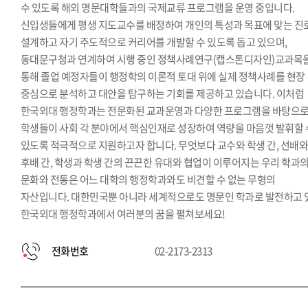
수 있도록 해외 명문대학들과의 국제교류 프로그램을 운영 중입니다.
신입생들에게 평생 지도교수를 배정하여 개인의 특성과 목표에 맞는 진
설계하고 자기 주도적으로 커리어를 개발할 수 있도록 돕고 있으며,
동대문구청과 연계하여 시행 중인 정책사례연구(캡스톤디자인)교과목
통해 졸업 예정자들이 행정학의 이론적 토대 위에 실제 정책사례를 현장
중심으로 분석하고 대안을 탐구하는 기회를 제공하고 있습니다. 이처럼
한국외대 행정학과는 전문화된 교과운영과 다양한 프로그램을 바탕으
학생들이 사회 각 분야에서 핵심인재로 성장하여 역량을 마음껏 발휘할 
있도록 적극적으로 지원하고자 합니다. 무엇보다 교수와 학생 간, 선배
후배 간, 학생과 학생 간의 끈끈한 유대와 협업이 이루어지는 우리 학과
문화와 전통은 어느 대학의 행정학과와도 비견할 수 없는 무형의
자산입니다. 대한민국뿐 아니라 세계적으로도 명문인 학과로 발전하고 
한국외대 행정학과에서 여러분의 꿈을 펼쳐보세요!
전화번호
02-2173-2313