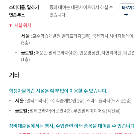
스터디룸, 말하기
등의 대여는 대관사이트에서 하실 수
바로가
연습부스
있습니다.
시설 위치
서 울 :
교수학습개발원 멀티프라자(1층), 국제학사 시너지플레
(3층)
글로벌 :
어문관 멀티프라자(4층), 인문경상관, 자연과학관, 백년
(1층)
기타
학생자율학습 시설은 예약 없이 이용할 수 있습니다.
서 울 :
멀티프라자(교수학습개발원 1층), 스마트플라자(도서관1층)
글로벌 :
멀티프라자(어문관 4층), 무인멀티미디어실(각건물)
장비대출실에서는 행사, 수업관련 아래 품목을 대여할 수 있습니다