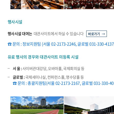
행사시설
행사시설 대여는
대관사이트에서 하실 수 있습니다
바로가기
☎ 문의 : 정보지원팀 (서울 02-2173-2246, 글로벌 031-330-4137
유료 행사의 경우와 대관사이트 미등록 시설
서 울 :
사이버관대강당, 오바마홀, 국제회의실 등
글로벌 :
국제세미나실, 컨퍼런스홀, 명수당홀 등
☎ 문의 : 총괄지원팀(서울 02-2173-2167, 글로벌 031-330-40