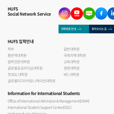
HUFS
Social Network Service
전화번호 안내
찾아오시는 길
HUFS
입학안내
학부
일반대학원
통번역대학원
국제지역대학원
법학전문대학원
교육대학원
글로벌공공리더십대학원
경영대학원
TESOL 대학원
KFL 대학원
글로벌미디어커뮤니케이션대학원
Information
for International Students
Office of International Admission & Management(OIAM)
International Student Support Center(ISSC)
Undergraduate Admission