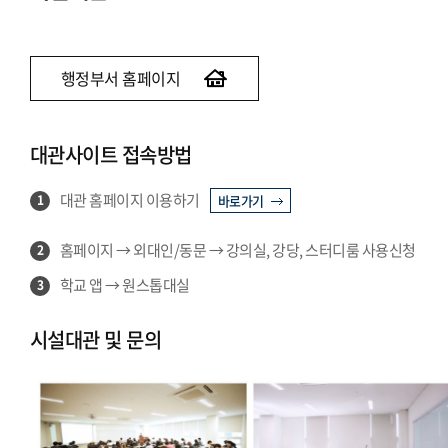
행정부서 홈페이지
대관사이트 접속방법
대관 홈페이지 이용하기
1
바로가기
홈페이지 → 외대인/동문 → 강의실, 강당, 스터디룸 사용신청
2
학교 앱 → 원스톱대실
3
시설대관 및 문의