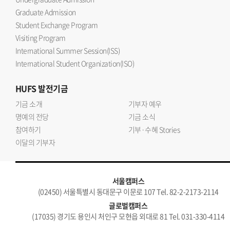
Graduate Admission
Student Exchange Program
Visiting Program
International Summer Session(ISS)
International Student Organization(ISO)
HUFS
발전기금
기금 소개
기부자 예우
명예의 전당
기금 소식
참여하기
기부·수혜 Stories
이달의 기부자
서울캠퍼스
(02450) 서울특별시 동대문구 이문로 107 Tel. 82-2-2173-2114
글로벌캠퍼스
(17035) 경기도 용인시 처인구 모현읍 외대로 81 Tel. 031-330-4114