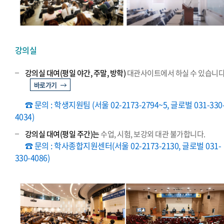
강의실
강의실 대여(평일 야간, 주말, 방학)
대관사이트에서 하실 수 있습니다
바로가기
☎ 문의 : 학생지원팀 (서울 02-2173-2794~5, 글로벌 031-330
4034)
강의실 대여(평일 주간)는
수업, 시험, 보강외 대관 불가합니다.
☎ 문의 : 학사종합지원센터(서울 02-2173-2130, 글로벌 031-
330-4086)