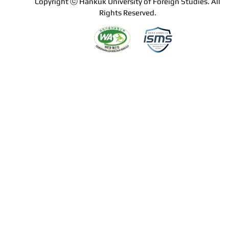
Copyright ⓒ Hankuk University of Foreign Studies. All
Rights Reserved.