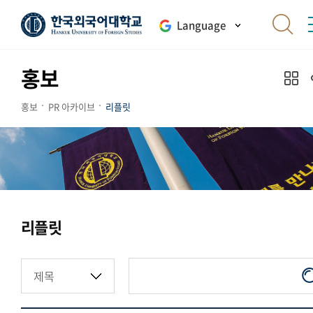
Language
홍보
홍보
PR 아카이브
리플릿
리플릿