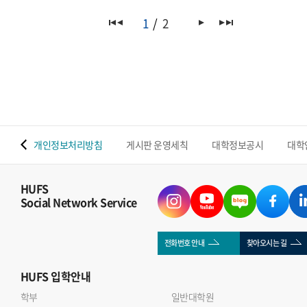
1
2
 맵
개인정보처리방침
게시판 운영세칙
대학정보공시
대학
HUFS
Social Network Service
전화번호 안내
찾아오시는 길
HUFS
입학안내
학부
일반대학원