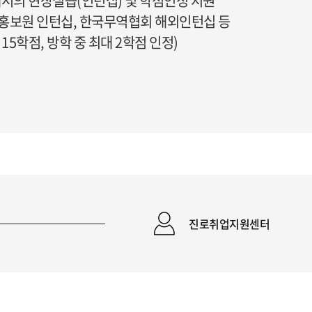
서의 현장실습(인턴십) 및 학점인정 지원
화홍보원 인턴십, 한국무역협회 해외인턴십 등
15학점, 방학 중 최대 2학점 인정)
진로취업지원센터