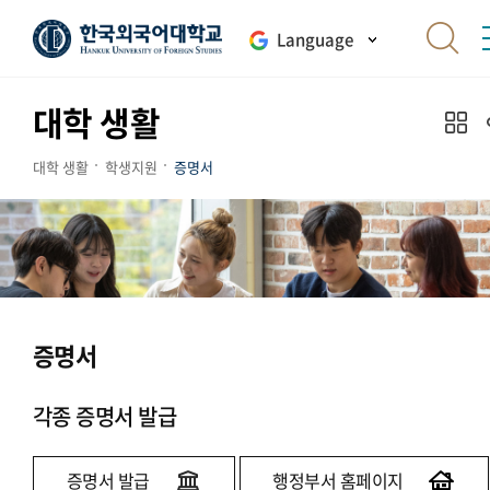
Language
대학 생활
대학 생활
학생지원
증명서
증명서
각종 증명서 발급
증명서 발급
행정부서 홈페이지