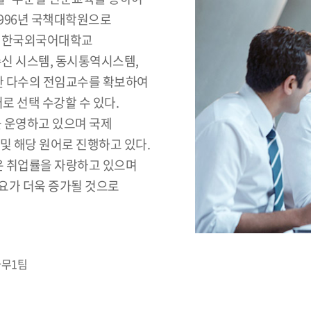
1996년 국책대학원으로
인 한국외국어대학교
신 시스템, 동시통역시스템,
또한 다수의 전임교수를 확보하여
로 선택 수강할 수 있다.
 운영하고 있으며 국제
및 해당 원어로 진행하고 있다.
은 취업률을 자랑하고 있으며
요가 더욱 증가될 것으로
사무1팀