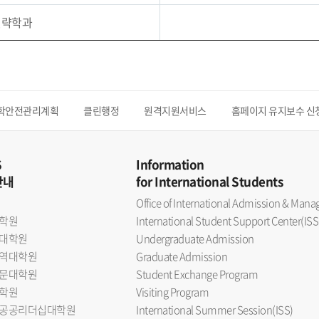
전략학과
학안전관리계획
클린행정
원격지원서비스
홈페이지 유지보수 신
S
Information
안내
for International Students
Office of International Admission & Ma
학원
International Student Support Center(ISS
대학원
Undergraduate Admission
역대학원
Graduate Admission
문대학원
Student Exchange Program
학원
Visiting Program
공공리더십대학원
International Summer Session(ISS)