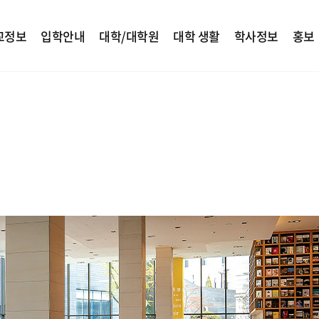
교정보
입학안내
대학/대학원
대학 생활
학사정보
홍보