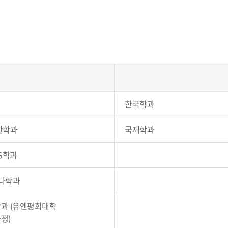
한국학과
안학과
국제학과
S학과
다학과
과 (유엔평화대학
정)