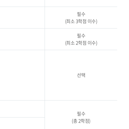
필수
(최소 3학점 이수)
필수
(최소 2학점 이수)
선택
필수
(총 2학점)