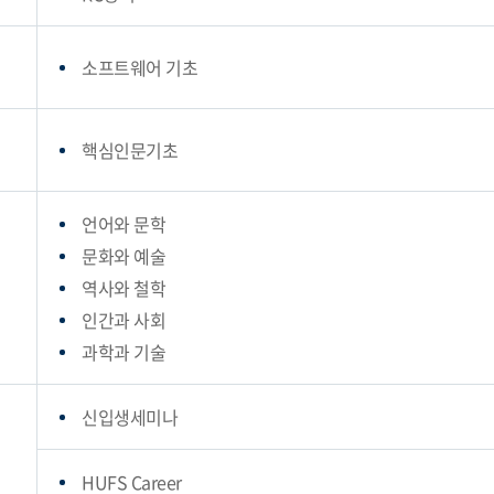
소프트웨어 기초
핵심인문기초
언어와 문학
문화와 예술
역사와 철학
인간과 사회
과학과 기술
신입생세미나
HUFS Career