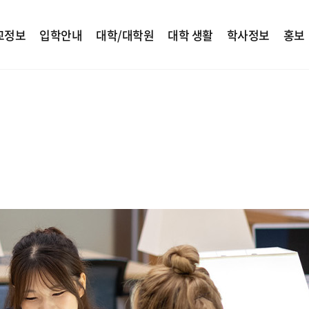
교정보
입학안내
대학/대학원
대학 생활
학사정보
홍보