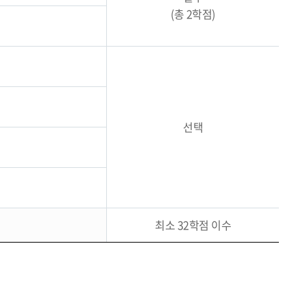
(총 2학점)
선택
최소 32학점 이수