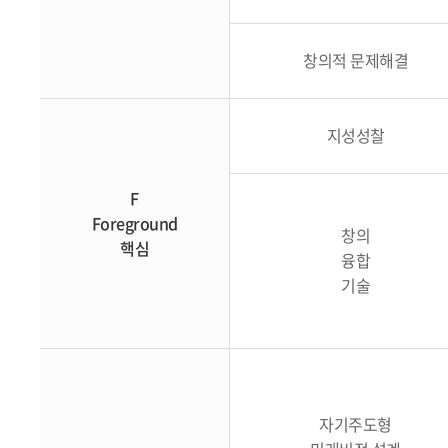
창의적 문제해결
지성성찰
F
Foreground
창의
핵심
융합
기술
자기주도형