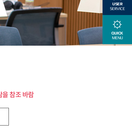
USER
SERVICE
QUICK
MENU
람을 참조 바람