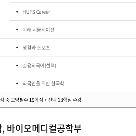
HUFS Career
미래 시뮬레이션
생활과 스포츠
실용외국어(선택)
외국인을 위한 한국학
 중 교양필수 19학점 + 선택 13학점 수강
학, 바이오메디컬공학부