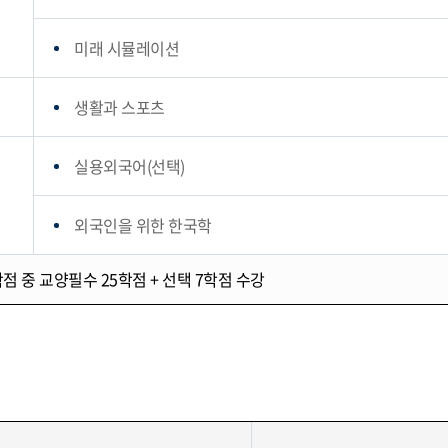
미래 시뮬레이션
생활과 스포츠
실용외국어(선택)
외국인을 위한 한국학
 중 교양필수 25학점 + 선택 7학점 수강