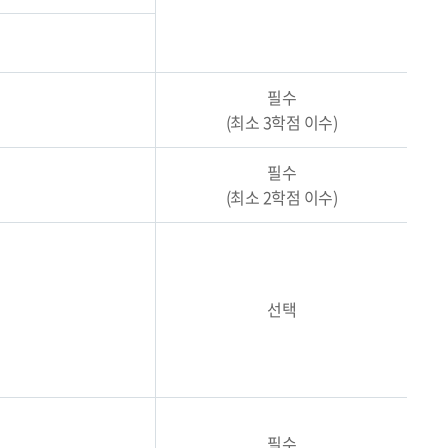
필수
(최소 3학점 이수)
필수
(최소 2학점 이수)
선택
필수