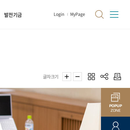
발전기금
Login
MyPage
글자크기
POPUP
ZONE