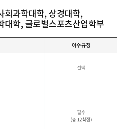
사회과학대학, 상경대학,
과학대학, 글로벌스포츠산업학부
이수규정
선택
필수
(총 12학점)