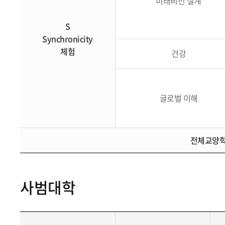
미래비전 설계
S
Synchronicity
체험
건강
글로벌 이해
전체교양학점
사범대학