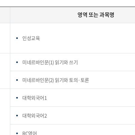
영역 또는 과목명
인성교육
미네르바인문(1) 읽기와 쓰기
미네르바인문(2) 읽기와 토의·토론
대학외국어1
대학외국어2
RC영어