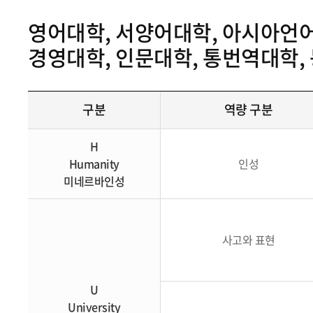
영어대학, 서양어대학, 아시아언어
경영대학, 인문대학, 통번역대학
구분
역량 구분
H
Humanity
인성
미네르바인성
사고와 표현
U
University