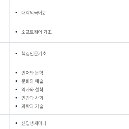
대학외국어2
소프트웨어 기초
핵심인문기초
언어와 문학
문화와 예술
역사와 철학
인간과 사회
과학과 기술
신입생세미나