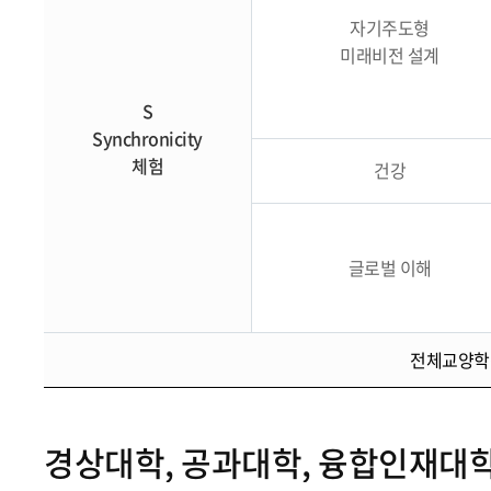
자기주도형
미래비전 설계
S
Synchronicity
체험
건강
글로벌 이해
전체교양학점
경상대학, 공과대학, 융합인재대