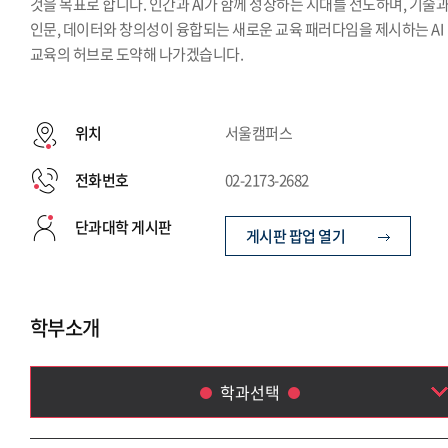
것을 목표로 합니다. 인간과 AI가 함께 성장하는 시대를 선도하며, 기술
인문, 데이터와 창의성이 융합되는 새로운 교육 패러다임을 제시하는 AI
교육의 허브로 도약해 나가겠습니다.
위치
서울캠퍼스
전화번호
02-2173-2682
단과대학 게시판
게시판 팝업 열기
학부소개
학과선택
Language & AI 융합학부