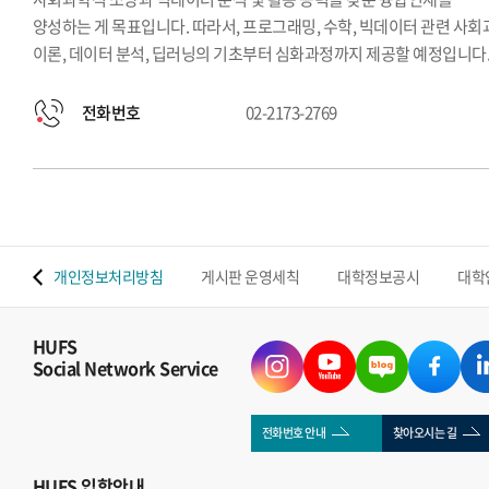
양성하는 게 목표입니다. 따라서, 프로그래밍, 수학, 빅데이터 관련 사
이론, 데이터 분석, 딥러닝의 기초부터 심화과정까지 제공할 예정입니다
전화번호
02-2173-2769
 맵
개인정보처리방침
게시판 운영세칙
대학정보공시
대학
HUFS
Social Network Service
전화번호 안내
찾아오시는 길
HUFS
입학안내