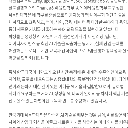
서울캠퍼스의 Language & AI 융합학부, Social Science & AI 융합학부,
글로벌캠퍼스의 Finance & AI 융합학부, AI데이터 융합학부로 구성된
AI융합대학은 네 학부를 중심으로 인공지능의 핵심 이론과 첨단 기술을
체계적으로 교육하고, 언어, 사회, 금융, 데이터 등 다양한 분야와의 융합
통해 새로운 가치를 창출하는 AI+X 교육 모델을 실현하고 있습니다.
학생들은 생성형 AI, 자연어처리, 음성언어처리, 머신러닝, 딥러닝,
데이터사이언스 등 최신 AI 기술을 학습하는 동시에, 실제 산업 문제를
해결하는 프로젝트 기반 교육과 산학협력 프로그램을 통해 창의성과 실
역량을 함께 키워갑니다.
특히 한국외국어대학교가 오랜 시간 축적해 온 세계적 수준의 언어교육
지역학, 글로벌 네트워크는 AI융합대학의 독보적인 경쟁력입니다. 다양
언어와 문화에 대한 깊이 있는 이해를 AI 기술과 결합함으로써, 글로벌
시대가 요구하는 초거대 AI, 생성형 AI, 다국어 언어AI 등 차세대 핵심 기
선도할 수 있는 차별화된 교육과 연구를 수행하고 있습니다.
한국외대 AI융합대학은 단순히 AI 기술을 배우는 것을 넘어, AI를 활용하
사회와 산업의 혁신을 이끌고 새로운 가치를 창출하는 미래 인재를 키우