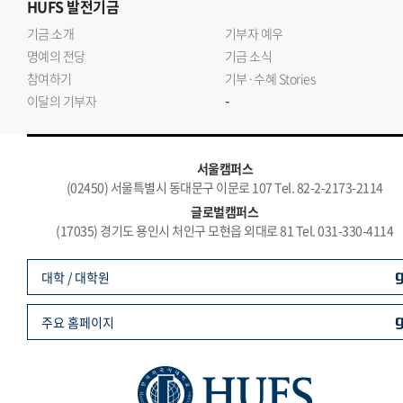
HUFS
발전기금
기금 소개
기부자 예우
명예의 전당
기금 소식
참여하기
기부·수혜 Stories
-
이달의 기부자
서울캠퍼스
(02450) 서울특별시 동대문구 이문로 107 Tel. 82-2-2173-2114
글로벌캠퍼스
(17035) 경기도 용인시 처인구 모현읍 외대로 81 Tel. 031-330-4114
대학 / 대학원
주요 홈페이지