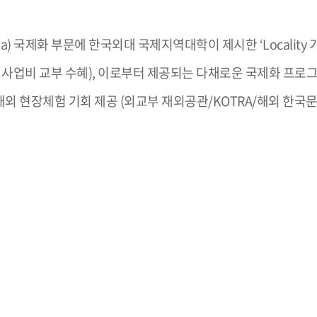
orea) 국제화 부문에 한국외대 국제지역대학이 제시한 ‘Localit
 사업비 교부 수혜), 이로부터 제공되는 다채로운 국제화 프로
의 해외 현장체험 기회 제공 (외교부 재외공관/KOTRA/해외 한국문