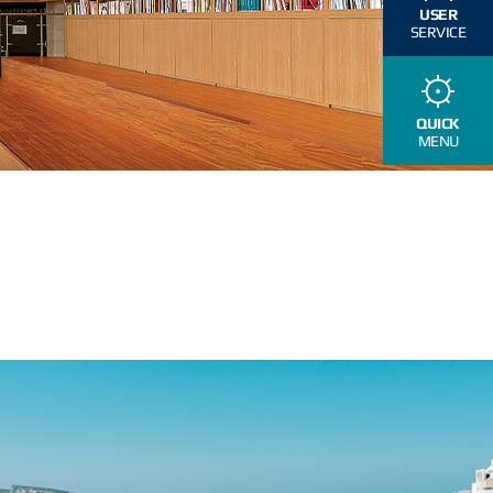
USER
SERVICE
QUICK
MENU