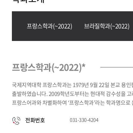
프랑스학과(~2022)
브라질학과(~2022)
프랑스학과(~2022)*
국제지역대학 프랑스학과는 1979년 9월 22일 본교 용
출발하였습니다. 2009학년도부터는 현대적 감수성을 고
프랑스어과와 차별화하여 ‘프랑스학과’라는 학과명으로 
전화번호
031-330-4204