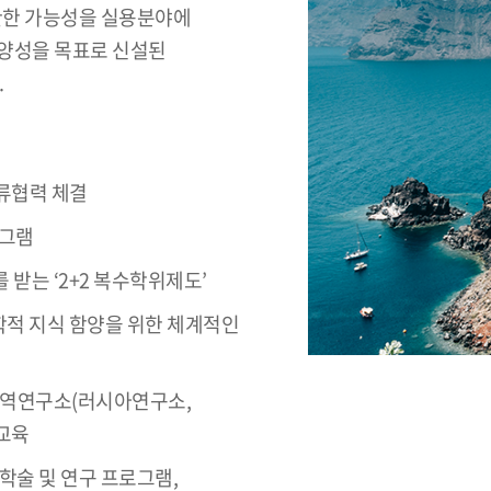
한한 가능성을 실용분야에
 양성을 목표로 신설된
.
교류협력 체결
로그램
받는 ‘2+2 복수학위제도’
학적 지식 함양을 위한 체계적인
지역연구소(러시아연구소,
교육
학술 및 연구 프로그램,