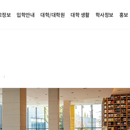
교정보
입학안내
대학/대학원
대학 생활
학사정보
홍보