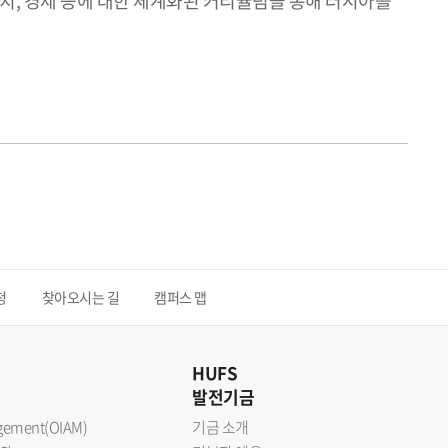
정치, 경제 등에 대한 체계화된 커리큘럼을 통해 러시아를
청
찾아오시는 길
캠퍼스 맵
HUFS
발전기금
nagement(OIAM)
기금 소개