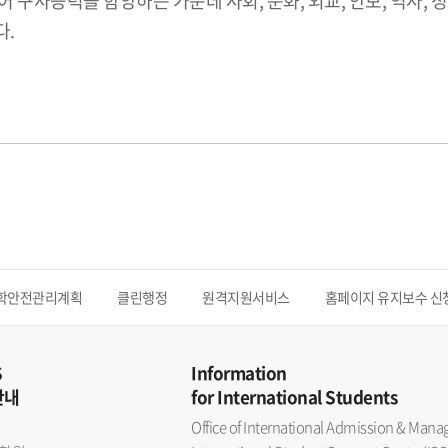
구사능력을 함양하는 가운데 사회, 문화, 외교, 안보, 역사, 
다.
학안전관리계획
클린행정
원격지원서비스
홈페이지 유지보수 신
S
Information
안내
for International Students
Office of International Admission & Ma