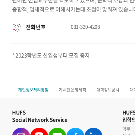
원어민 전임교수진을 확보하고 있으며, 문학적 소양과 언어 
종합적, 입체적으로 이해시키는데 초점이 맞춰져 있습니
전화번호
031-330-4208
* 2023학년도 신입생부터 모집 중지
개인정보처리방침
게시판 운영세칙
대학정보공시
대
HUFS
HUF
Social Network Service
입학
학부