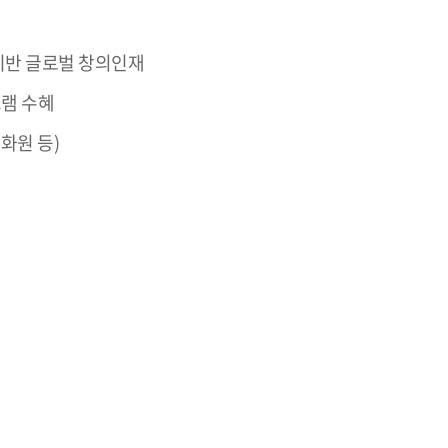
y 기반 글로벌 창의인재
그램 수혜
화원 등)