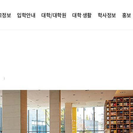
교정보
입학안내
대학/대학원
대학 생활
학사정보
홍보