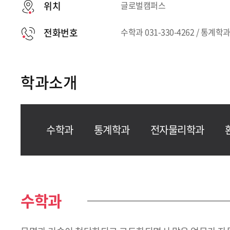
위치
글로벌캠퍼스
전화번호
수학과 031-330-4262 / 통계학과 
학과소개
수학과
통계학과
전자물리학과
수학과