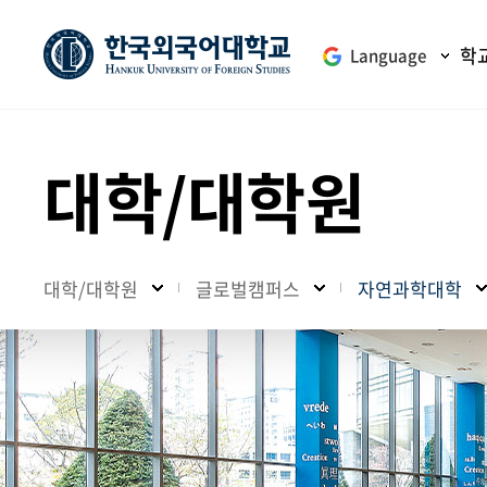
학
Language
대학/대학원
대학/대학원
글로벌캠퍼스
자연과학대학