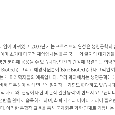
다임이 바뀌었고, 2003년 게놈 프로젝트의 완성은 생명공학의
 이미 초거대 다국적 제약업체는 물론 국내·외 굴지의 대기업
 분야에 응용될 수 있습니다. 인간의 건강에 직결되는 의약학분야(
en Biotech), 그리고 해양자원분야(Blue Biotech)가 대표
될 것이라는 게 미래학자들의 예측입니다. 우리 학과에서는 생명공학
비해 학부생이 직접 연구에 참여하는 기회도 확대하고 있습니다
적 사고’와 ‘현상에 대한 비판적 관찰능력‘이 반드시 요구됩니다
반을 완벽히 습득하게 되며, 화학 지식과 데이터 처리에 필요한
다. 이러한 통합적 교육을 통해 국제화된 과학 인재로 거듭나는