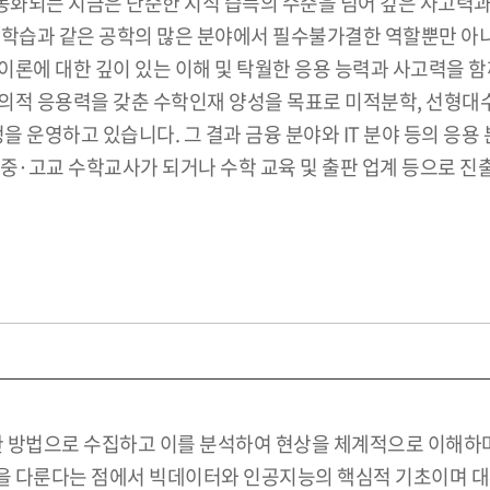
화되는 지금은 단순한 지식 습득의 수준을 넘어 깊은 사고력과
계학습과 같은 공학의 많은 분야에서 필수불가결한 역할뿐만 아
론에 대한 깊이 있는 이해 및 탁월한 응용 능력과 사고력을 함께
의적 응용력을 갖춘 수학인재 양성을 목표로 미적분학, 선형대수
 운영하고 있습니다. 그 결과 금융 분야와 IT 분야 등의 응
 중·고교 수학교사가 되거나 수학 교육 및 출판 업계 등으로 
합한 방법으로 수집하고 이를 분석하여 현상을 체계적으로 이해하
 다룬다는 점에서 빅데이터와 인공지능의 핵심적 기초이며 대부분