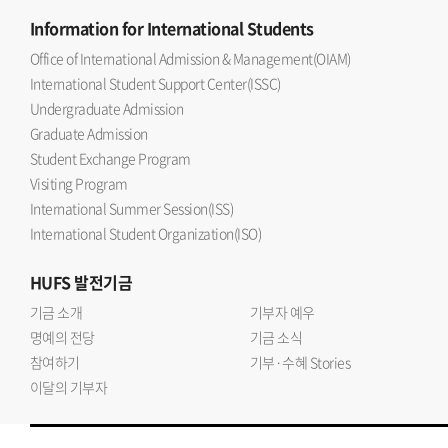
참여하는 창업 벤처 네트워크를 활성화할 필요가 있다 고
Information
for International Students
강조했다.▲김민정 대외부총장(위원회 부위원장)은
Office of International Admission & Management(OIAM)
고문단에서 제시해 주신 의견을 세심하게 경청하고, 직접 발로
International Student Support Center(ISSC)
뛰며 대학의 대외역량 강화가 실질적인 성과로 이어지도록
Undergraduate Admission
노력하겠다 고 밝혔다.우리 대학은 앞으로 고문단의 전문성과
Graduate Admission
경험을 대학의 주요 발전 전략과 연계하고, 분야별
Student Exchange Program
분과위원회를 중심으로 실행 과제를 발굴할 계획이다. 또한
Visiting Program
정기적인 고문단 회의와 협력 네트워크 운영을 통해 대학의
International Summer Session(ISS)
International Student Organization(ISO)
브랜드 가치와 대외 경쟁력을 지속적으로 강화해 나갈
예정이다.
HUFS
발전기금
기금 소개
기부자 예우
명예의 전당
기금 소식
참여하기
기부·수혜 Stories
이달의 기부자