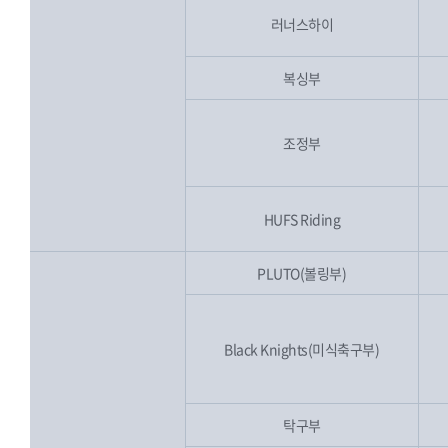
러너스하이
복싱부
조정부
HUFS Riding
PLUTO(볼링부)
Black Knights(미식축구부)
탁구부