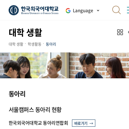
Language
대학 생활
대학 생활
학생활동
동아리
동아리
서울캠퍼스 동아리 현황
한국외국어대학교 동아리연합회
바로가기