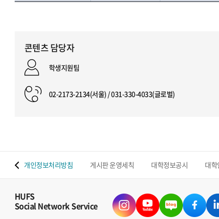
콘텐츠 담당자
학생지원팀
02-2173-2134(서울) / 031-330-4033(글로벌)
 맵
개인정보처리방침
게시판 운영세칙
대학정보공시
대학
HUFS
Social Network Service