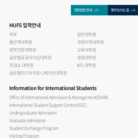
전화번호 안내
찾아오시는 길
HUFS
입학안내
학부
일반대학원
통번역대학원
국제지역대학원
법학전문대학원
교육대학원
글로벌공공리더십대학원
경영대학원
TESOL 대학원
KFL 대학원
글로벌미디어커뮤니케이션대학원
Information
for International Students
Office of International Admission & Management(OIAM)
International Student Support Center(ISSC)
Undergraduate Admission
Graduate Admission
Student Exchange Program
Visiting Program