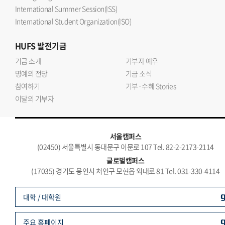
International Summer Session(ISS)
International Student Organization(ISO)
HUFS
발전기금
기금 소개
기부자 예우
명예의 전당
기금 소식
참여하기
기부·수혜 Stories
이달의 기부자
서울캠퍼스
(02450) 서울특별시 동대문구 이문로 107 Tel. 82-2-2173-2114
글로벌캠퍼스
(17035) 경기도 용인시 처인구 모현읍 외대로 81 Tel. 031-330-4114
대학 / 대학원
주요 홈페이지